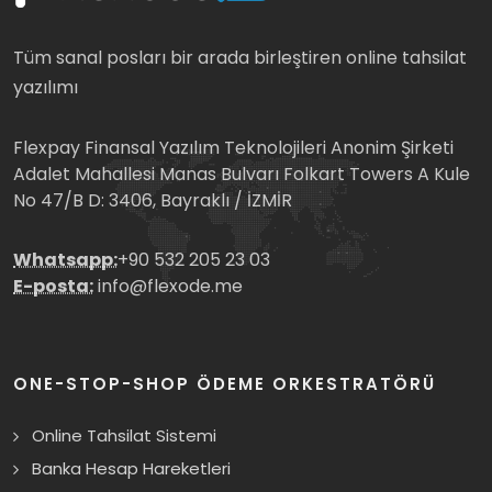
Tüm sanal posları bir arada birleştiren online tahsilat
yazılımı
Flexpay Finansal Yazılım Teknolojileri Anonim Şirketi
Adalet Mahallesi Manas Bulvarı Folkart Towers A Kule
No 47/B D: 3406, Bayraklı / İZMİR
Whatsapp:
+90 532 205 23 03
E-posta:
info@flexode.me
ONE-STOP-SHOP ÖDEME ORKESTRATÖRÜ
Online Tahsilat Sistemi
Banka Hesap Hareketleri