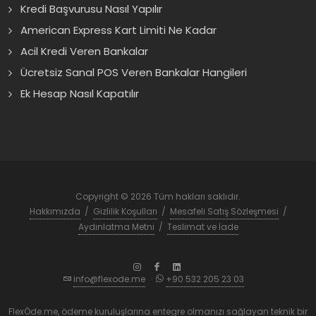
Kredi Başvurusu Nasıl Yapılır
American Express Kart Limiti Ne Kadar
Acil Kredi Veren Bankalar
Ücretsiz Sanal POS Veren Bankalar Hangileri
Ek Hesap Nasıl Kapatılır
Copyright © 2026 Tüm hakları saklıdır.
Hakkımızda
/
Gizlilik Koşulları
/
Mesafeli Satış Sözleşmesi
/
Aydınlatma Metni
/
Teslimat ve İade
info@flexode.me
·
+90 532 205 23 03
FlexÖde.me, ödeme kuruluşlarına entegre olmanızı sağlayan teknik bir