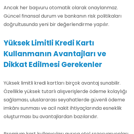
Ancak her başvuru otomatik olarak onaylanmaz.
Güncel finansal durum ve bankanın risk politikaları
doğrultusunda yeni bir değerlendirme yapılır.
Yüksek Limitli Kredi Kartı
Kullanmanın Avantajları ve
Dikkat Edilmesi Gerekenler
Yüksek limitli kredi kartları birçok avantaj sunabilir.
Özellikle yüksek tutarlı alışverişlerde ödeme kolaylığı
sağlaması, uluslararası seyahatlerde güvenli ödeme
imkânı sunması ve acil nakit ihtiyaçlarında esneklik
oluşturması bu avantajlardan bazılarıdır.
Premium kart kullanıcıları ayrıca otel rezervasyonları,