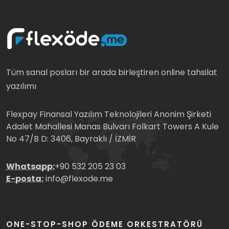
Tüm sanal posları bir arada birleştiren online tahsilat
yazılımı
Flexpay Finansal Yazılım Teknolojileri Anonim Şirketi
Adalet Mahallesi Manas Bulvarı Folkart Towers A Kule
No 47/B D: 3406, Bayraklı / İZMİR
Whatsapp:
+90 532 205 23 03
E-posta:
info@flexode.me
ONE-STOP-SHOP ÖDEME ORKESTRATÖRÜ