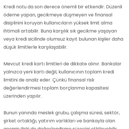
Kredi notu da son derece önemli bir etkendir. Düzenli
ödeme yapan, gecikmeye düşmeyen ve finansal
disiplinini koruyan kullanıcıların yüksek limit alma
ihtimali artabilir. Buna karşılık sık gecikme yaşayan
veya kredi sicilinde olumsuz kayıt bulunan kişiler daha
düşük limitlerle karşılaşabilir.
Mevcut kredi kartı limitleri de dikkate alınır. Bankalar
yalnızca yeni kartı değil, kullanıcının toplam kredi
limitini de analiz eder. Çünkü finansal risk
değerlendirmesi toplam borçlanma kapasitesi
üzerinden yapılır.
Bunun yanında meslek grubu, çalışma süresi, sektör,
şirket ortaklığı, yatırım varlıkları ve bankayla olan
geçmiş ilişki de değerlendirme sürecini etkileyebilir.