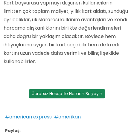
Kart başvurusu yapmayı düşünen kullanıcıların
limitten çok toplam maliyet, yıllık kart aidatı, sunduğu
ayrıcalıklar, uluslararası kullanım avantajları ve kendi
harcama alışkanlıklarını birlikte değerlendirmeleri
daha doğru bir yaklaşım olacaktır. Böylece hem
ihtiyaçlarına uygun bir kart seçebilir hem de kredi
kartını uzun vadede daha verimli ve bilinçli şekilde
kullanabilirler.
Ücretsiz Hesap İle Hemen Başlayın
#american express
#amerikan
Paylaş: