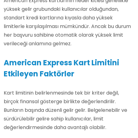
American Express kartlarının hedef kitlesi genellikle
yüksek gelir grubundaki kullanıcılar olduğundan,
standart kredi kartlarına kıyasla daha yüksek
limitlerle karşılaşılması mümkündür. Ancak bu durum
her başvuru sahibine otomatik olarak yüksek limit
verileceği anlamına gelmez.
American Express Kart Limitini
Etkileyen Faktörler
Kart limitinin belirlenmesinde tek bir kriter değil,
birçok finansal gösterge birlikte değerlendirilir.
Bunların başında düzenli gelir gelir. Belgelenebilir ve
sürdürülebilir gelire sahip kullanıcılar, limit
değerlendirmesinde daha avantajlı olabilir.