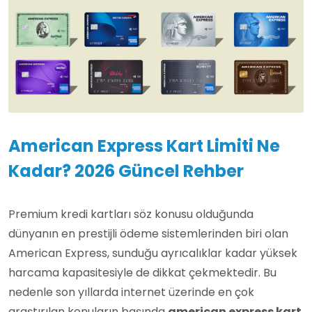
American Express Kart Limiti Ne
Kadar? 2026 Güncel Rehber
Premium kredi kartları söz konusu olduğunda
dünyanın en prestijli ödeme sistemlerinden biri olan
American Express, sunduğu ayrıcalıklar kadar yüksek
harcama kapasitesiyle de dikkat çekmektedir. Bu
nedenle son yıllarda internet üzerinde en çok
araştırılan konuların başında
american express kart