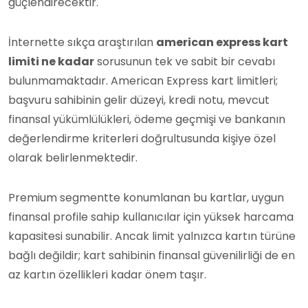
güçlendirecektir.
İnternette sıkça araştırılan
american express kart
limiti ne kadar
sorusunun tek ve sabit bir cevabı
bulunmamaktadır. American Express kart limitleri;
başvuru sahibinin gelir düzeyi, kredi notu, mevcut
finansal yükümlülükleri, ödeme geçmişi ve bankanın
değerlendirme kriterleri doğrultusunda kişiye özel
olarak belirlenmektedir.
Premium segmentte konumlanan bu kartlar, uygun
finansal profile sahip kullanıcılar için yüksek harcama
kapasitesi sunabilir. Ancak limit yalnızca kartın türüne
bağlı değildir; kart sahibinin finansal güvenilirliği de en
az kartın özellikleri kadar önem taşır.