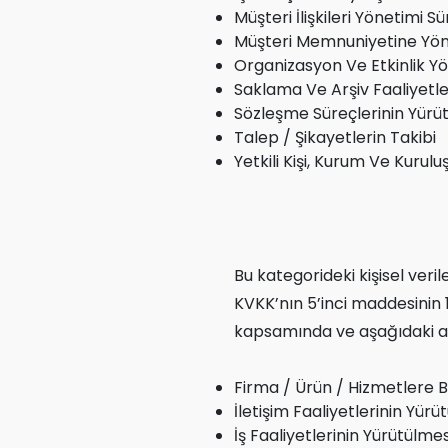
Müşteri İlişkileri Yönetimi S
Müşteri Memnuniyetine Yönel
Organizasyon Ve Etkinlik Y
Saklama Ve Arşiv Faaliyetle
Sözleşme Süreçlerinin Yürü
Talep / Şikayetlerin Takibi
Yetkili Kişi, Kurum Ve Kurulu
Bu kategorideki kişisel veri
KVKK’nın 5’inci maddesinin 1’
kapsamında ve aşağıdaki a
Firma / Ürün / Hizmetlere Ba
İletişim Faaliyetlerinin Yürü
İş Faaliyetlerinin Yürütülme