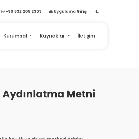
+90 532 205 2303
Uygulama Girişi
Kurumsal
Kaynaklar
İletişim
k Aydınlatma Metni