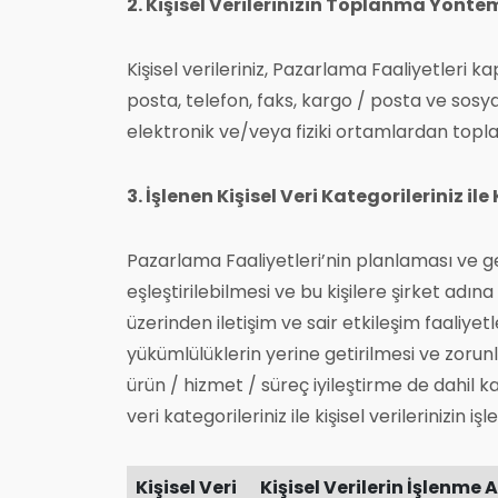
2. Kişisel Verilerinizin Toplanma Yönte
Kişisel verileriniz, Pazarlama Faaliyetleri
posta, telefon, faks, kargo / posta ve sosya
elektronik ve/veya fiziki ortamlardan topl
3. İşlenen Kişisel Veri Kategorileriniz il
Pazarlama Faaliyetleri’nin planlaması ve gerç
eşleştirilebilmesi ve bu kişilere şirket adı
üzerinden iletişim ve sair etkileşim faaliyet
yükümlülüklerin yerine getirilmesi ve zorunlu
ürün / hizmet / süreç iyileştirme de dahil 
veri kategorileriniz ile kişisel verilerinizi
Kişisel Veri
Kişisel Verilerin İşlenme