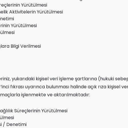
üreçlerinin Yürütülmesi
ik Aktivitelerin Yürütülmesi
önetimi
rinin Yürütülmesi
tülmesi
şlara Bilgi Verilmesi
leriniz, yukarıdaki kişisel veri işleme şartlarına (hukuki 
inci fıkrası uyarınca bulunması halinde açık rıza kişisel ver
maçlarla işlenmekte ve aktarılmaktadır:
ğlılık Süreçlerinin Yürütülmesi
tülmesi
si / Denetimi