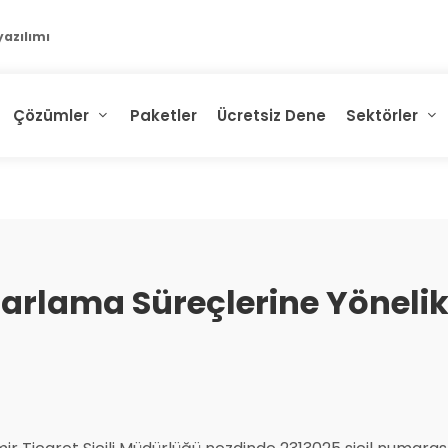
Çözümler
Paketler
Ücretsiz Dene
Sektörler
zarlama Süreçlerine Yöneli