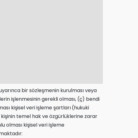
di uyarınca bir sözleşmenin kurulması veya
lerin işlenmesinin gerekli olması, (ç) bendi
sı kişisel veri işleme şartları
(hukuki
kişinin temel hak ve özgürlüklerine zarar
 olması kişisel veri işleme
maktadır: