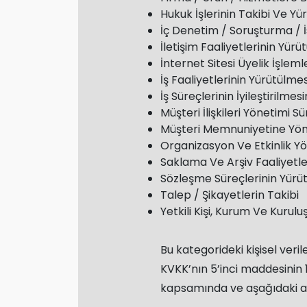
Hukuk İşlerinin Takibi Ve Yü
İç Denetim / Soruşturma / İ
İletişim Faaliyetlerinin Yürü
İnternet Sitesi Üyelik İşlem
İş Faaliyetlerinin Yürütülme
İş Süreçlerinin İyileştirilm
Müşteri İlişkileri Yönetimi S
Müşteri Memnuniyetine Yöne
Organizasyon Ve Etkinlik Y
Saklama Ve Arşiv Faaliyetle
Sözleşme Süreçlerinin Yürü
Talep / Şikayetlerin Takibi
Yetkili Kişi, Kurum Ve Kurulu
Bu kategorideki kişisel veri
KVKK’nın 5’inci maddesinin 1’
kapsamında ve aşağıdaki a