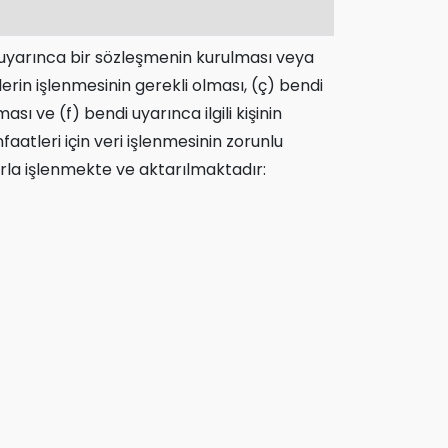
di uyarınca bir sözleşmenin kurulması veya
lerin işlenmesinin gerekli olması, (ç) bendi
ı ve (f) bendi uyarınca ilgili kişinin
tleri için veri işlenmesinin zorunlu
la işlenmekte ve aktarılmaktadır: