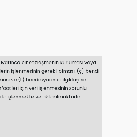
di uyarınca bir sözleşmenin kurulması veya
lerin işlenmesinin gerekli olması, (ç) bendi
ı ve (f) bendi uyarınca ilgili kişinin
tleri için veri işlenmesinin zorunlu
la işlenmekte ve aktarılmaktadır: