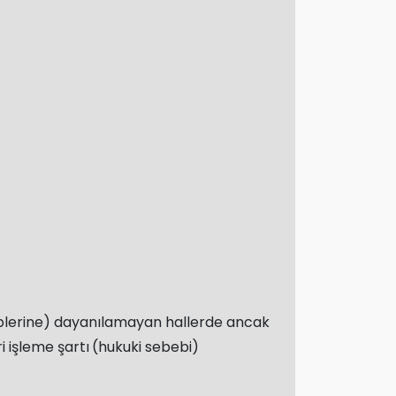
sebeplerine) dayanılamayan hallerde ancak
i işleme şartı
(hukuki sebebi)