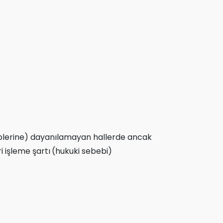
sebeplerine) dayanılamayan hallerde ancak
i işleme şartı
(hukuki sebebi)