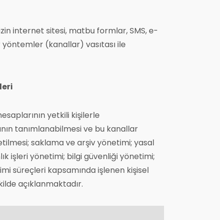
in internet sitesi, matbu formlar, SMS, e-
 yöntemler (kanallar) vasıtası ile
leri
saplarının yetkili kişilerle
arının tanımlanabilmesi ve bu kanallar
netilmesi; saklama ve arşiv yönetimi; yasal
 işleri yönetimi; bilgi güvenliği yönetimi;
imi süreçleri kapsamında işlenen kişisel
ekilde açıklanmaktadır.