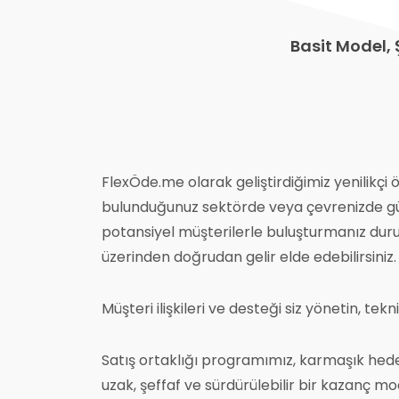
Basit Model, 
FlexÖde.me olarak geliştirdiğimiz yenilikçi 
bulunduğunuz sektörde veya çevrenizde gü
potansiyel müşterilerle buluşturmanız dur
üzerinden doğrudan gelir elde edebilirsiniz.
Müşteri ilişkileri ve desteği siz yönetin, tekn
Satış ortaklığı programımız, karmaşık hed
uzak, şeffaf ve sürdürülebilir bir kazanç mo