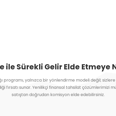
ile Sürekli Gelir Elde Etmeye 
ı programı, yalnızca bir yönlendirme modeli değil; sizlere u
irliği fırsatı sunar. Yenilikçi finansal tahsilat çözümlerimizi 
satıştan doğrudan komisyon elde edebilirsiniz.