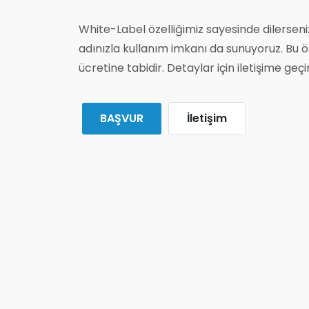
White-Label özelliğimiz sayesinde dilersen
adınızla kullanım imkanı da sunuyoruz. Bu öze
ücretine tabidir. Detaylar için iletişime geçin
BAŞVUR
İletişim