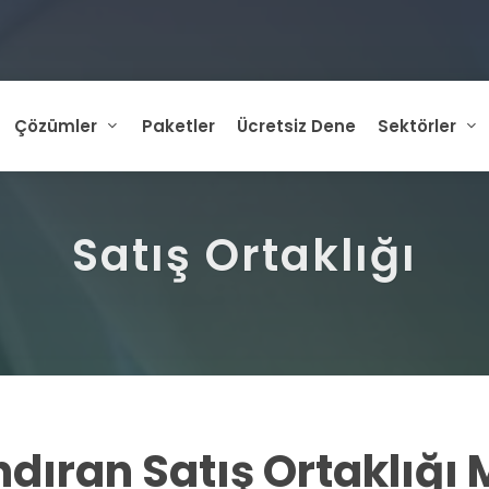
Çözümler
Paketler
Ücretsiz Dene
Sektörler
Satış Ortaklığı
dıran Satış Ortaklığı 