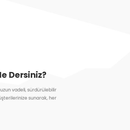
Ne Dersiniz?
zun vadeli, sürdürülebilir
müşterilerinize sunarak, her