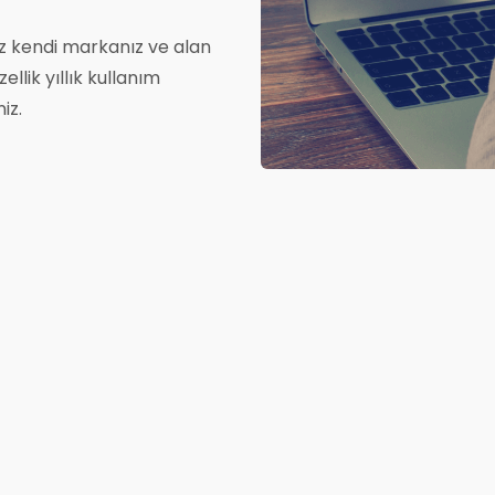
iz kendi markanız ve alan
llik yıllık kullanım
iz.