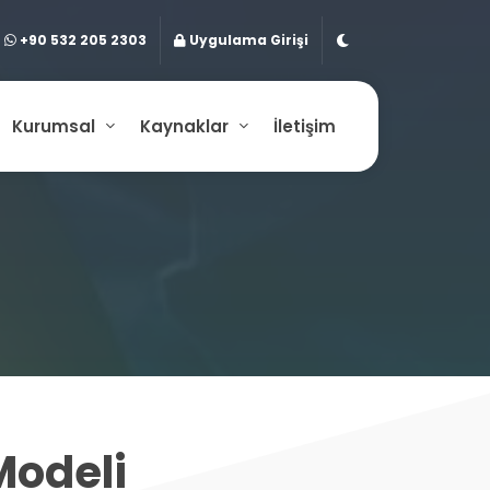
+90 532 205 2303
Uygulama Girişi
Kurumsal
Kaynaklar
İletişim
Modeli