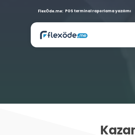
FlexÖde.me:
POS terminal raporlama yazılımı
Kazan