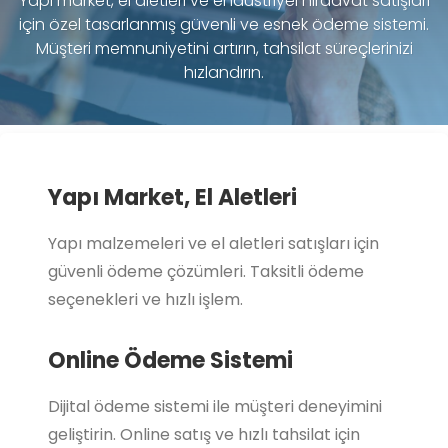
Yapı market, el aletleri ve endüstriyel hırdavat satışları
için özel tasarlanmış güvenli ve esnek ödeme sistemi.
Müşteri memnuniyetini artırın, tahsilat süreçlerinizi
hızlandırın.
Yapı Market, El Aletleri
Yapı malzemeleri ve el aletleri satışları için
güvenli ödeme çözümleri. Taksitli ödeme
seçenekleri ve hızlı işlem.
Online Ödeme Sistemi
Dijital ödeme sistemi ile müşteri deneyimini
geliştirin. Online satış ve hızlı tahsilat için