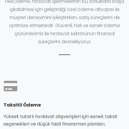
FlexÖdeme, hırdavat işletmelerinin bu zorluklarla başa
çıkabilmesi için geliştirdiği özel ödeme altyapısı ile
müşteri deneyimini iyileştirirken, satış süreçlerini de
optimize etmektedir. Güvenli, hızlı ve esnek ödeme
çözümlerimiz ile hırdavat sektörünün finansal
süreçlerini destekliyoruz.
Taksitli Ödeme
Yüksek tutarlı hırdavat alışverişleri için esnek taksit
seçenekleri ve düşük faizli finansman planları.