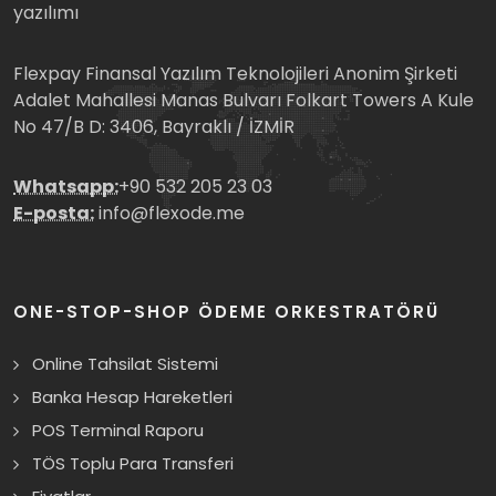
yazılımı
Flexpay Finansal Yazılım Teknolojileri Anonim Şirketi
Adalet Mahallesi Manas Bulvarı Folkart Towers A Kule
No 47/B D: 3406, Bayraklı / İZMİR
Whatsapp:
+90 532 205 23 03
E-posta:
info@flexode.me
ONE-STOP-SHOP ÖDEME ORKESTRATÖRÜ
Online Tahsilat Sistemi
Banka Hesap Hareketleri
POS Terminal Raporu
TÖS Toplu Para Transferi