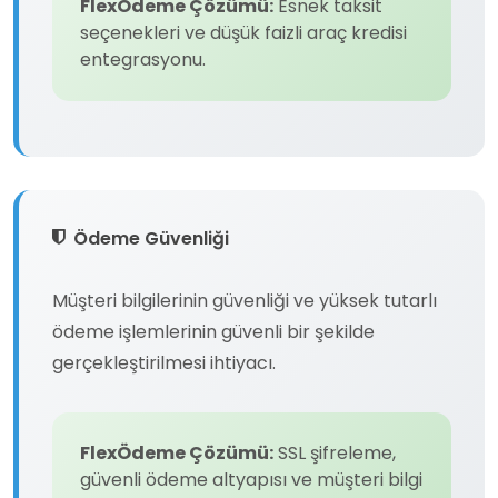
FlexÖdeme Çözümü:
Esnek taksit
seçenekleri ve düşük faizli araç kredisi
entegrasyonu.
Ödeme Güvenliği
Müşteri bilgilerinin güvenliği ve yüksek tutarlı
ödeme işlemlerinin güvenli bir şekilde
gerçekleştirilmesi ihtiyacı.
FlexÖdeme Çözümü:
SSL şifreleme,
güvenli ödeme altyapısı ve müşteri bilgi