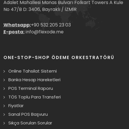
Adalet Mahallesi Manas Bulvarı Folkart Towers A Kule
No 47/B D: 3406, Bayraklı / İZMİR
Whatsapp:
+90 532 205 23 03
E-posta:
info@flexode.me
ONE-STOP-SHOP ÖDEME ORKESTRATÖRÜ
Online Tahsilat Sistemi
Banka Hesap Hareketleri
POS Terminal Raporu
TÖS Toplu Para Transferi
Fiyatlar
Sanal POS Başvuru
Sıkça Sorulan Sorular