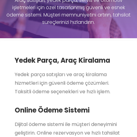
Araç satışları, yedek parça, servis ve otomotiv
işletmeleri için özel tasarlanmış güvenli ve esnek
ödeme sistemi. Müşteri memnuniyetini artırın, tahsilat
süreçlerinizi hızlandırın.
Yedek Parça, Araç Kiralama
Yedek parça satışları ve araç kiralama
hizmetleri için güvenli ödeme çözümleri.
Taksitli ödeme seçenekleri ve hızlı işlem.
Online Ödeme Sistemi
Dijital ödeme sistemi ile müşteri deneyimini
geliştirin. Online rezervasyon ve hızlı tahsilat