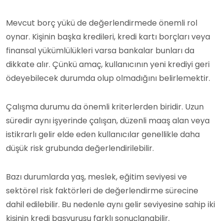
Mevcut borç yükü de değerlendirmede önemli rol
oynar. Kişinin başka kredileri, kredi kartı borçları veya
finansal yükümlülükleri varsa bankalar bunları da
dikkate alır. Çünkü amaç, kullanıcının yeni krediyi geri
ödeyebilecek durumda olup olmadığını belirlemektir.
Çalışma durumu da önemli kriterlerden biridir. Uzun
süredir aynı işyerinde çalışan, düzenli maaş alan veya
istikrarlı gelir elde eden kullanıcılar genellikle daha
düşük risk grubunda değerlendirilebilir.
Bazı durumlarda yaş, meslek, eğitim seviyesi ve
sektörel risk faktörleri de değerlendirme sürecine
dahil edilebilir. Bu nedenle aynı gelir seviyesine sahip iki
kişinin kredi başvurusu farklı sonuçlanabilir.