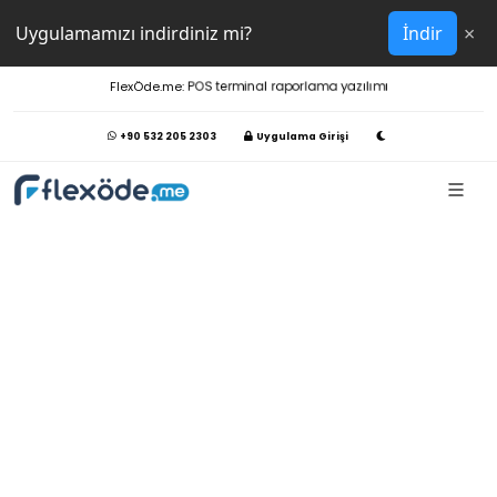
×
Uygulamamızı indirdiniz mi?
İndir
FlexÖde.me:
POS terminal raporlama yazılımı
+90 532 205 2303
Uygulama Girişi