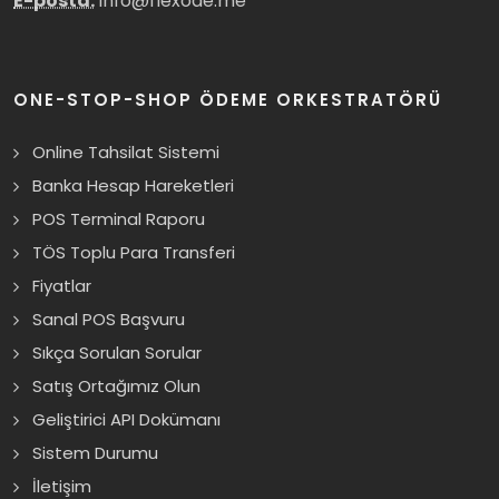
E-posta:
info@flexode.me
ONE-STOP-SHOP ÖDEME ORKESTRATÖRÜ
Online Tahsilat Sistemi
Banka Hesap Hareketleri
POS Terminal Raporu
TÖS Toplu Para Transferi
Fiyatlar
Sanal POS Başvuru
Sıkça Sorulan Sorular
Satış Ortağımız Olun
Geliştirici API Dokümanı
Sistem Durumu
İletişim