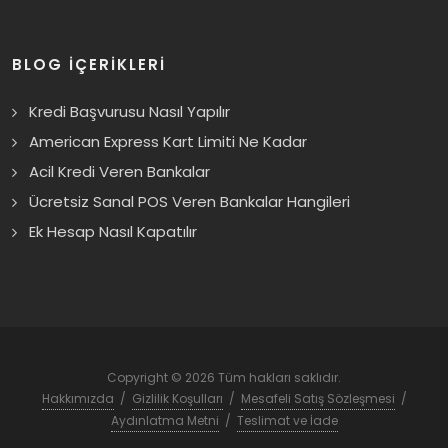
BLOG İÇERİKLERİ
Kredi Başvurusu Nasıl Yapılır
American Express Kart Limiti Ne Kadar
Acil Kredi Veren Bankalar
Ücretsiz Sanal POS Veren Bankalar Hangileri
Ek Hesap Nasıl Kapatılır
Copyright © 2026 Tüm hakları saklıdır.
Hakkımızda
/
Gizlilik Koşulları
/
Mesafeli Satış Sözleşmesi
/
Aydınlatma Metni
/
Teslimat ve İade