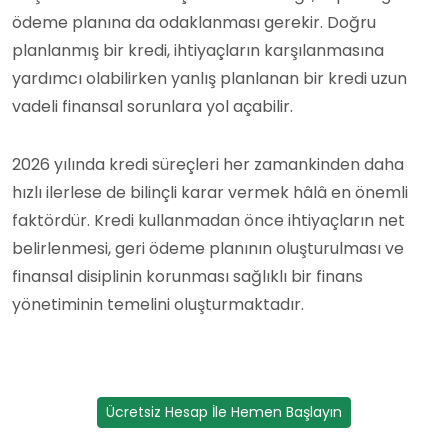
ödeme planına da odaklanması gerekir. Doğru
planlanmış bir kredi, ihtiyaçların karşılanmasına
yardımcı olabilirken yanlış planlanan bir kredi uzun
vadeli finansal sorunlara yol açabilir.
2026 yılında kredi süreçleri her zamankinden daha
hızlı ilerlese de bilinçli karar vermek hâlâ en önemli
faktördür. Kredi kullanmadan önce ihtiyaçların net
belirlenmesi, geri ödeme planının oluşturulması ve
finansal disiplinin korunması sağlıklı bir finans
yönetiminin temelini oluşturmaktadır.
Ücretsiz Hesap İle Hemen Başlayın