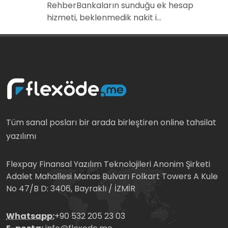
RehberBankaların sunduğu ek hesap
hizmeti, beklenmedik nakit i...
Tüm sanal posları bir arada birleştiren online tahsilat
yazılımı
Flexpay Finansal Yazılım Teknolojileri Anonim Şirketi
Adalet Mahallesi Manas Bulvarı Folkart Towers A Kule
No 47/B D: 3406, Bayraklı / İZMİR
Whatsapp:
+90 532 205 23 03