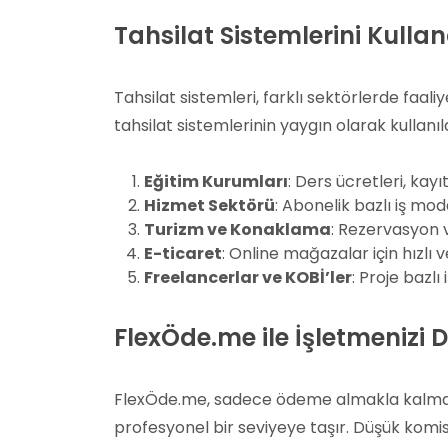
Tahsilat Sistemlerini Kulla
Tahsilat sistemleri, farklı sektörlerde faali
tahsilat sistemlerinin yaygın olarak kullanıl
Eğitim Kurumları
: Ders ücretleri, kay
Hizmet Sektörü
: Abonelik bazlı iş mod
Turizm ve Konaklama
: Rezervasyon 
E-ticaret
: Online mağazalar için hızlı
Freelancerlar ve KOBİ’ler
: Proje bazl
FlexÖde.me ile İşletmenizi 
FlexÖde.me, sadece ödeme almakla kalmaz;
profesyonel bir seviyeye taşır. Düşük komis