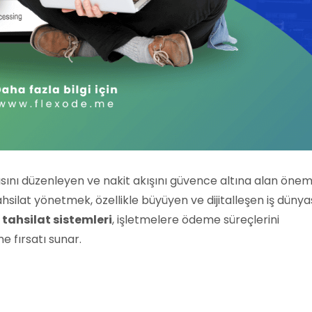
pısını düzenleyen ve nakit akışını güvence altına alan öneml
silat yönetmek, özellikle büyüyen ve dijitalleşen iş düny
a
tahsilat sistemleri
, işletmelere ödeme süreçlerini
e fırsatı sunar.