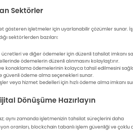
nan Sektörler
yet gösteren işletmeler için uyarlanabilir çözümler sunar. İ
dığı sektörlerden bazıları:
ıt ücretleri ve diğer ödemeler için düzenli tahsilat imkanı sa
ellerinde ödemelerin düzenli alınmasını kolaylaştırır.
ve konaklama ödemelerinin kolayca tahsil edilmesini sağla
 ve güvenli ödeme alma seçenekleri sunar.
ı işler veya hizmet bedelleri için hızlı ödeme alma imkanı su
Dijital Dönüşüme Hazırlayın
 aynı zamanda işletmenizin tahsilat süreçlerini daha
yon oranları, blockchain tabanlı işlem güvenliği ve çoklu d