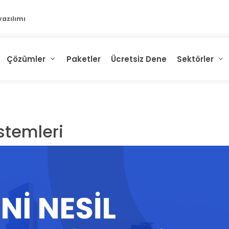
Çözümler
Paketler
Ücretsiz Dene
Sektörler
istemleri