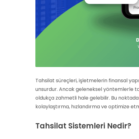
Tahsilat süreçleri, işletmelerin finansal ya
unsurdur. Ancak geleneksel yöntemlerle tah
oldukça zahmetli hale gelebilir. Bu noktad
kolaylaştırma, hızlandırma ve optimize etm
Tahsilat Sistemleri Nedir?