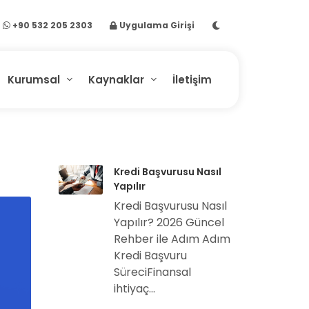
+90 532 205 2303
Uygulama Girişi
Kurumsal
Kaynaklar
İletişim
Kredi Başvurusu Nasıl
Yapılır
Kredi Başvurusu Nasıl
Yapılır? 2026 Güncel
Rehber ile Adım Adım
Kredi Başvuru
SüreciFinansal
ihtiyaç...