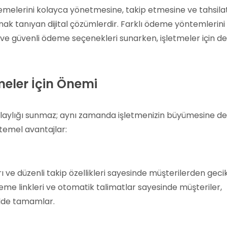
ödemelerini kolayca yönetmesine, takip etmesine ve tahsila
nak tanıyan dijital çözümlerdir. Farklı ödeme yöntemlerini
 ve güvenli ödeme seçenekleri sunarken, işletmeler için de
tmeler İçin Önemi
laylığı sunmaz; aynı zamanda işletmenizin büyümesine de
 temel avantajlar:
rı ve düzenli takip özellikleri sayesinde müşterilerden gec
eme linkleri ve otomatik talimatlar sayesinde müşteriler,
ilde tamamlar.