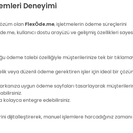
temleri Deneyimi
 çözüm olan
FlexÖde.me
, işletmelerin ödeme süreçlerini
.me, kullanıcı dostu arayüzü ve gelişmiş özellikleri saye
u ödeme talebi özelliğiyle müşterilerinize tek bir tıklama
elik veya düzenli ödeme gerektiren işler için ideal bir çöz
Markanıza uygun ödeme sayfaları tasarlayarak müşterileri
ilirsiniz.
a kolayca entegre edebilirsiniz.
ni dijitalleştirerek, manuel işlemlere harcadığınız zaman