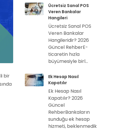
Ücretsiz Sanal POS
Veren Bankalar
Hangileri
Ücretsiz Sanal POS
Veren Bankalar
Hangileridir? 2026
Güncel RehberE-
ticaretin hızla
büyümesiyle birl...
i bir
Ek Hesap Nasıl
Kapatılır
asında
Ek Hesap Nasıl
Kapatılır? 2026
Güncel
RehberBankaların
sunduğu ek hesap
hizmeti, beklenmedik