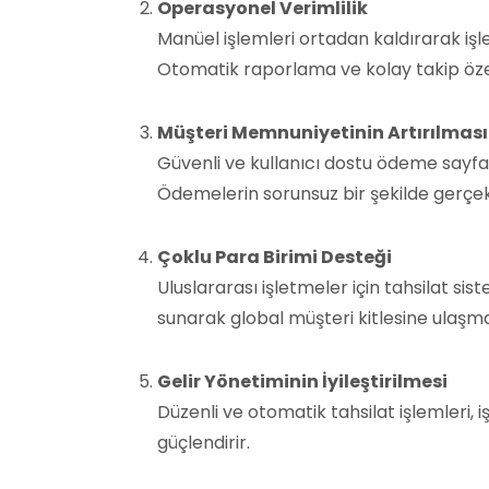
Operasyonel Verimlilik
Manüel işlemleri ortadan kaldırarak iş
Otomatik raporlama ve kolay takip özelli
Müşteri Memnuniyetinin Artırılması
Güvenli ve kullanıcı dostu ödeme sayfa
Ödemelerin sorunsuz bir şekilde gerçekl
Çoklu Para Birimi Desteği
Uluslararası işletmeler için tahsilat si
sunarak global müşteri kitlesine ulaşmay
Gelir Yönetiminin İyileştirilmesi
Düzenli ve otomatik tahsilat işlemleri, i
güçlendirir.