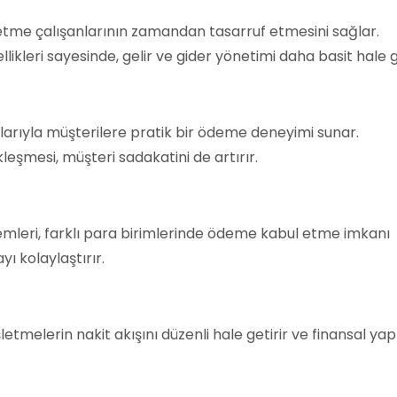
letme çalışanlarının zamandan tasarruf etmesini sağlar.
kleri sayesinde, gelir ve gider yönetimi daha basit hale ge
larıyla müşterilere pratik bir ödeme deneyimi sunar.
eşmesi, müşteri sadakatini de artırır.
stemleri, farklı para birimlerinde ödeme kabul etme imkanı
ı kolaylaştırır.
şletmelerin nakit akışını düzenli hale getirir ve finansal yap