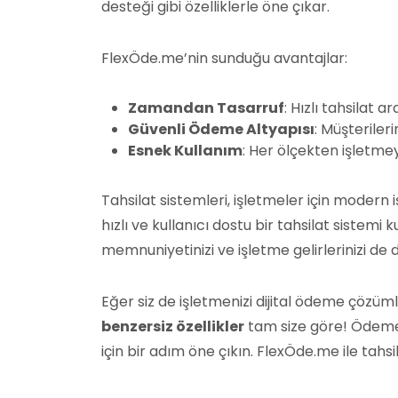
desteği gibi özelliklerle öne çıkar.
FlexÖde.me’nin sunduğu avantajlar:
Zamandan Tasarruf
: Hızlı tahsilat a
Güvenli Ödeme Altyapısı
: Müşteriler
Esnek Kullanım
: Her ölçekten işletme
Tahsilat sistemleri, işletmeler için modern 
hızlı ve kullanıcı dostu bir tahsilat sistemi
memnuniyetinizi ve işletme gelirlerinizi de 
Eğer siz de işletmenizi dijital ödeme çözüm
benzersiz özellikler
tam size göre! Ödeme s
için bir adım öne çıkın. FlexÖde.me ile tah