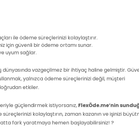
raçları ile ödeme süreçlerinizi kolaylaştırır.
iniz için güvenli bir ödeme ortamı sunar.
ye uyum sağlar.
iş dünyasında vazgeçilmez bir ihtiyaç haline gelmiştir. Güve
 kullanmak, yalnızca ödeme süreçlerinizi değil, müşteri
doğrudan etkiler.
leriyle güçlendirmek istiyorsanız,
FlexÖde.me’nin sundu
üreçlerinizi kolaylaştırın, zaman kazanın ve işinizi büyü
silatta fark yaratmaya hemen başlayabilirsiniz! ?