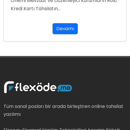
Önemi Mevzuat ve Düzenleyici Kurumların Rolü
Kredi Kartı Tahsilatın...
Devamı
Tüm sanal posları bir arada birleştiren online tahsilat
yazılımı