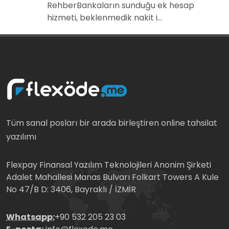
RehberBankaların sunduğu ek hesap
hizmeti, beklenmedik nakit i...
Tüm sanal posları bir arada birleştiren online tahsilat
yazılımı
Flexpay Finansal Yazılım Teknolojileri Anonim Şirketi
Adalet Mahallesi Manas Bulvarı Folkart Towers A Kule
No 47/B D: 3406, Bayraklı / İZMİR
Whatsapp:
+90 532 205 23 03