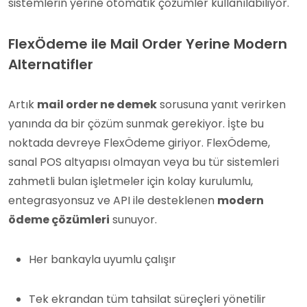
sistemlerin yerine otomatik çözümler kullanılabiliyor.
FlexÖdeme ile Mail Order Yerine Modern
Alternatifler
Artık
mail order ne demek
sorusuna yanıt verirken
yanında da bir çözüm sunmak gerekiyor. İşte bu
noktada devreye FlexÖdeme giriyor. FlexÖdeme,
sanal POS altyapısı olmayan veya bu tür sistemleri
zahmetli bulan işletmeler için kolay kurulumlu,
entegrasyonsuz ve API ile desteklenen
modern
ödeme çözümleri
sunuyor.
Her bankayla uyumlu çalışır
Tek ekrandan tüm tahsilat süreçleri yönetilir