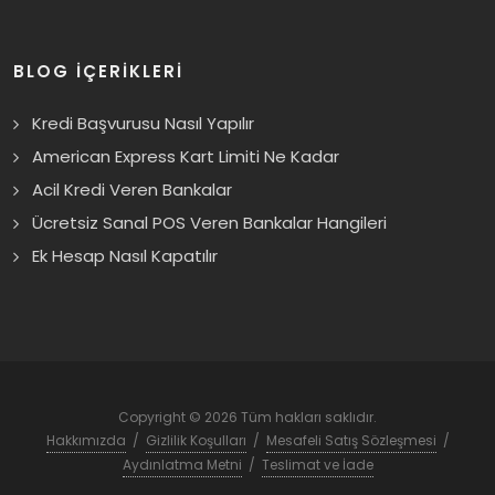
BLOG İÇERİKLERİ
Kredi Başvurusu Nasıl Yapılır
American Express Kart Limiti Ne Kadar
Acil Kredi Veren Bankalar
Ücretsiz Sanal POS Veren Bankalar Hangileri
Ek Hesap Nasıl Kapatılır
Copyright © 2026 Tüm hakları saklıdır.
Hakkımızda
/
Gizlilik Koşulları
/
Mesafeli Satış Sözleşmesi
/
Aydınlatma Metni
/
Teslimat ve İade