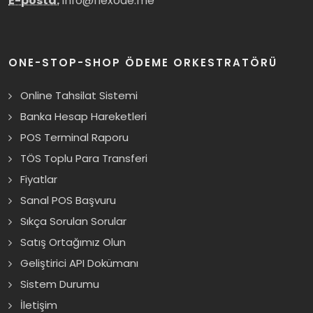
E-posta:
info@flexode.me
ONE-STOP-SHOP ÖDEME ORKESTRATÖRÜ
Online Tahsilat Sistemi
Banka Hesap Hareketleri
POS Terminal Raporu
TÖS Toplu Para Transferi
Fiyatlar
Sanal POS Başvuru
Sıkça Sorulan Sorular
Satış Ortağımız Olun
Geliştirici API Dokümanı
Sistem Durumu
İletişim