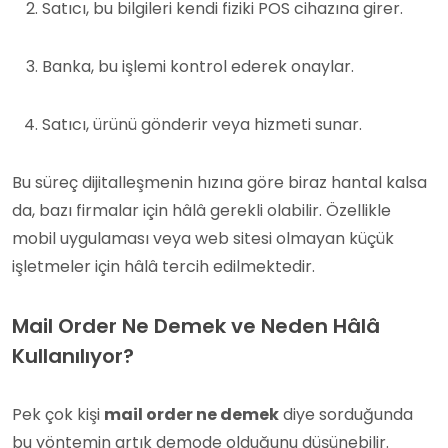
Satıcı, bu bilgileri kendi fiziki POS cihazına girer.
Banka, bu işlemi kontrol ederek onaylar.
Satıcı, ürünü gönderir veya hizmeti sunar.
Bu süreç dijitalleşmenin hızına göre biraz hantal kalsa
da, bazı firmalar için hâlâ gerekli olabilir. Özellikle
mobil uygulaması veya web sitesi olmayan küçük
işletmeler için hâlâ tercih edilmektedir.
Mail Order Ne Demek ve Neden Hâlâ
Kullanılıyor?
Pek çok kişi
mail order ne demek
diye sorduğunda
bu yöntemin artık demode olduğunu düşünebilir.