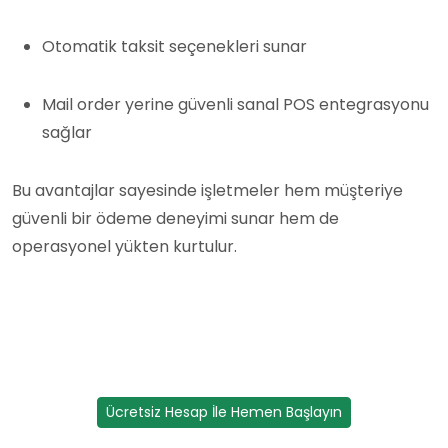
Otomatik taksit seçenekleri sunar
Mail order yerine güvenli sanal POS entegrasyonu
sağlar
Bu avantajlar sayesinde işletmeler hem müşteriye
güvenli bir ödeme deneyimi sunar hem de
operasyonel yükten kurtulur.
Ücretsiz Hesap İle Hemen Başlayın