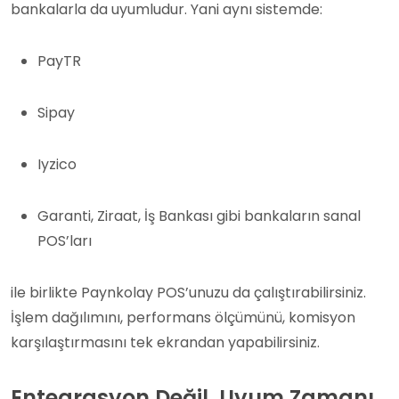
bankalarla da uyumludur. Yani aynı sistemde:
PayTR
Sipay
Iyzico
Garanti, Ziraat, İş Bankası gibi bankaların sanal
POS’ları
ile birlikte Paynkolay POS’unuzu da çalıştırabilirsiniz.
İşlem dağılımını, performans ölçümünü, komisyon
karşılaştırmasını tek ekrandan yapabilirsiniz.
Entegrasyon Değil, Uyum Zamanı