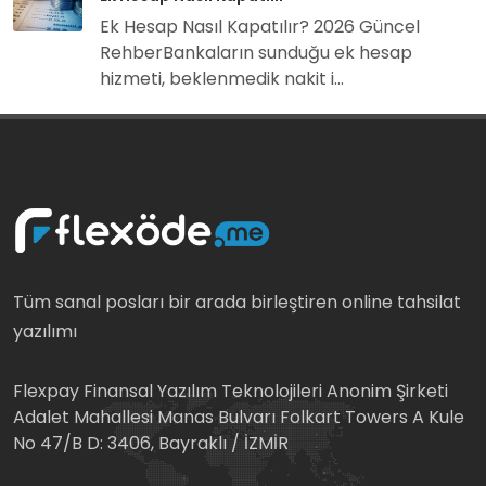
Ek Hesap Nasıl Kapatılır? 2026 Güncel
RehberBankaların sunduğu ek hesap
hizmeti, beklenmedik nakit i...
Tüm sanal posları bir arada birleştiren online tahsilat
yazılımı
Flexpay Finansal Yazılım Teknolojileri Anonim Şirketi
Adalet Mahallesi Manas Bulvarı Folkart Towers A Kule
No 47/B D: 3406, Bayraklı / İZMİR