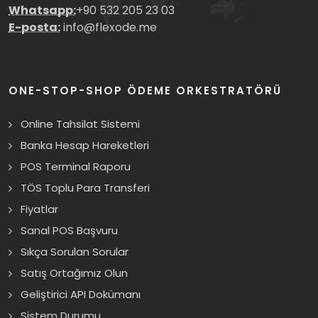
Whatsapp:
+90 532 205 23 03
E-posta:
info@flexode.me
ONE-STOP-SHOP ÖDEME ORKESTRATÖRÜ
Online Tahsilat Sistemi
Banka Hesap Hareketleri
POS Terminal Raporu
TÖS Toplu Para Transferi
Fiyatlar
Sanal POS Başvuru
Sıkça Sorulan Sorular
Satış Ortağımız Olun
Geliştirici API Dokümanı
Sistem Durumu