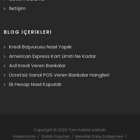
İletişim
BLOG İÇERİKLERİ
Kredi Başvurusu Nasıl Yapılır
American Express Kart Limiti Ne Kadar
Acil Kredi Veren Bankalar
Ücretsiz Sanal POS Veren Bankalar Hangileri
Ek Hesap Nasıl Kapatılır
Copyright © 2026 Tüm hakları saklıdır.
Hakkımızda
/
Gizlilik Koşulları
/
Mesafeli Satış Sözleşmesi
/