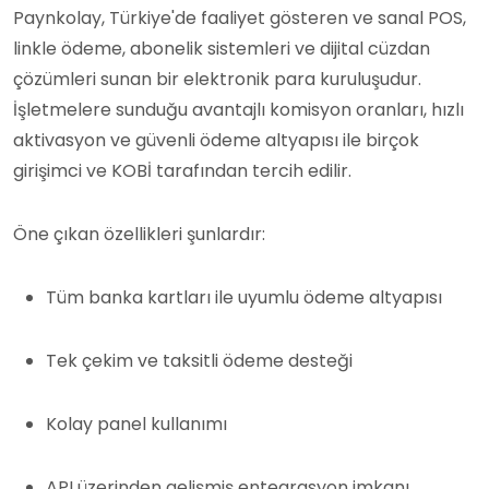
Paynkolay, Türkiye'de faaliyet gösteren ve sanal POS,
linkle ödeme, abonelik sistemleri ve dijital cüzdan
çözümleri sunan bir elektronik para kuruluşudur.
İşletmelere sunduğu avantajlı komisyon oranları, hızlı
aktivasyon ve güvenli ödeme altyapısı ile birçok
girişimci ve KOBİ tarafından tercih edilir.
Öne çıkan özellikleri şunlardır:
Tüm banka kartları ile uyumlu ödeme altyapısı
Tek çekim ve taksitli ödeme desteği
Kolay panel kullanımı
API üzerinden gelişmiş entegrasyon imkanı