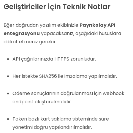
Geliştiriciler İçin Teknik Notlar
Eğer doğrudan yazılım ekibinizle
Paynkolay API
entegrasyonu
yapacaksanız, aşağıdaki hususlara
dikkat etmeniz gerekir:
API çağrılarınızda HTTPS zorunludur.
Her istekte SHA256 ile imzalama yapılmalıdır.
Ödeme sonuçlarının doğrulanması için webhook
endpoint oluşturulmalıdır.
Token bazlı kart saklama sisteminde süre
yönetimi doğru yapılandırılmalıdır.