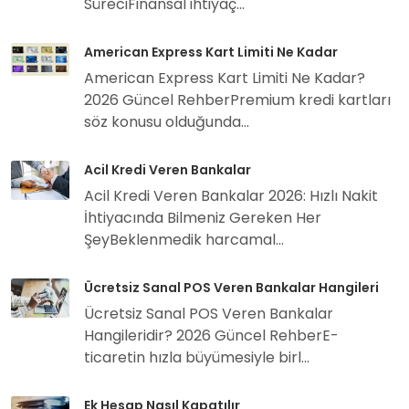
SüreciFinansal ihtiyaç...
American Express Kart Limiti Ne Kadar
American Express Kart Limiti Ne Kadar?
2026 Güncel RehberPremium kredi kartları
söz konusu olduğunda...
Acil Kredi Veren Bankalar
Acil Kredi Veren Bankalar 2026: Hızlı Nakit
İhtiyacında Bilmeniz Gereken Her
ŞeyBeklenmedik harcamal...
Ücretsiz Sanal POS Veren Bankalar Hangileri
Ücretsiz Sanal POS Veren Bankalar
Hangileridir? 2026 Güncel RehberE-
ticaretin hızla büyümesiyle birl...
Ek Hesap Nasıl Kapatılır