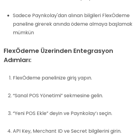
Sadece Paynkolay'dan alınan bilgileri FlexÖdeme
paneline girerek anında ödeme almaya başlamak
mümkün
FlexÖdeme Üzerinden Entegrasyon
Adımları:
FlexÖdeme panelinize giriş yapın.
“Sanal POS Yönetimi” sekmesine gelin.
“Yeni POS Ekle” deyin ve Paynkolay’ı seçin.
API Key, Merchant ID ve Secret bilgilerini girin.