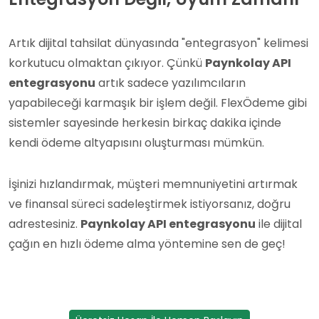
Artık dijital tahsilat dünyasında "entegrasyon" kelimesi
korkutucu olmaktan çıkıyor. Çünkü
Paynkolay API
entegrasyonu
artık sadece yazılımcıların
yapabileceği karmaşık bir işlem değil. FlexÖdeme gibi
sistemler sayesinde herkesin birkaç dakika içinde
kendi ödeme altyapısını oluşturması mümkün.
İşinizi hızlandırmak, müşteri memnuniyetini artırmak
ve finansal süreci sadeleştirmek istiyorsanız, doğru
adrestesiniz.
Paynkolay API entegrasyonu
ile dijital
çağın en hızlı ödeme alma yöntemine sen de geç!