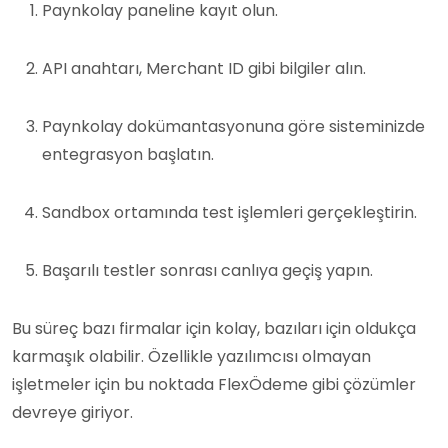
Paynkolay paneline kayıt olun.
API anahtarı, Merchant ID gibi bilgiler alın.
Paynkolay dokümantasyonuna göre sisteminizde
entegrasyon başlatın.
Sandbox ortamında test işlemleri gerçekleştirin.
Başarılı testler sonrası canlıya geçiş yapın.
Bu süreç bazı firmalar için kolay, bazıları için oldukça
karmaşık olabilir. Özellikle yazılımcısı olmayan
işletmeler için bu noktada FlexÖdeme gibi çözümler
devreye giriyor.