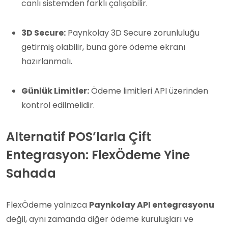
canlı sistemden farklı çalışabilir.
3D Secure:
Paynkolay 3D Secure zorunluluğu
getirmiş olabilir, buna göre ödeme ekranı
hazırlanmalı.
Günlük Limitler:
Ödeme limitleri API üzerinden
kontrol edilmelidir.
Alternatif POS’larla Çift
Entegrasyon: FlexÖdeme Yine
Sahada
FlexÖdeme yalnızca
Paynkolay API entegrasyonu
değil, aynı zamanda diğer ödeme kuruluşları ve