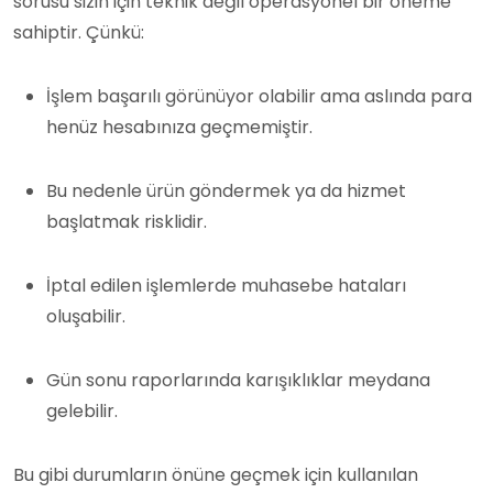
sorusu sizin için teknik değil operasyonel bir öneme
sahiptir. Çünkü:
İşlem başarılı görünüyor olabilir ama aslında para
henüz hesabınıza geçmemiştir.
Bu nedenle ürün göndermek ya da hizmet
başlatmak risklidir.
İptal edilen işlemlerde muhasebe hataları
oluşabilir.
Gün sonu raporlarında karışıklıklar meydana
gelebilir.
Bu gibi durumların önüne geçmek için kullanılan