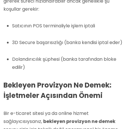
girerek süreci hızlandırabilir ancak genellikle şu
koşullar gerekir:
Satıcının POS terminaliyle işlem iptali
3D Secure başarısızlığı (banka kendisi iptal eder)
Dolandırıcılık şüphesi (banka tarafından bloke
edilir)
Bekleyen Provizyon Ne Demek:
İşletmeler Açısından Önemi
Bir e-ticaret sitesi ya da online hizmet
sağlayıcısıysanız,
bekleyen provizyon ne demek