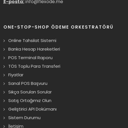
E-posta:
info@flexode.me
ONE-STOP-SHOP ÖDEME ORKESTRATÖRÜ
Online Tahsilat Sistemi
Banka Hesap Hareketleri
POS Terminal Raporu
TÖS Toplu Para Transferi
Fiyatlar
Sanal POS Başvuru
Sıkça Sorulan Sorular
Satış Ortağımız Olun
Geliştirici API Dokümanı
Sistem Durumu
İletişim