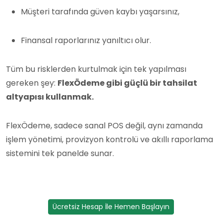
Müşteri tarafında güven kaybı yaşarsınız,
Finansal raporlarınız yanıltıcı olur.
Tüm bu risklerden kurtulmak için tek yapılması
gereken şey:
FlexÖdeme gibi güçlü bir tahsilat
altyapısı kullanmak.
FlexÖdeme, sadece sanal POS değil, aynı zamanda
işlem yönetimi, provizyon kontrolü ve akıllı raporlama
sistemini tek panelde sunar.
Ücretsiz Hesap İle Hemen Başlayın