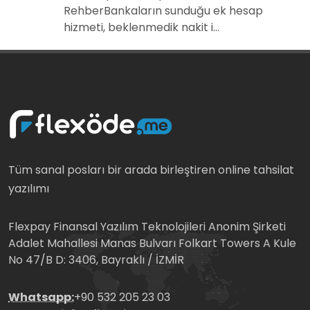
RehberBankaların sunduğu ek hesap
hizmeti, beklenmedik nakit i...
Tüm sanal posları bir arada birleştiren online tahsilat
yazılımı
Flexpay Finansal Yazılım Teknolojileri Anonim Şirketi
Adalet Mahallesi Manas Bulvarı Folkart Towers A Kule
No 47/B D: 3406, Bayraklı / İZMİR
Whatsapp:
+90 532 205 23 03