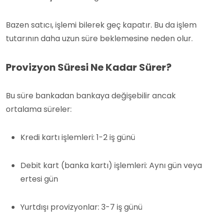
Bazen satıcı, işlemi bilerek geç kapatır. Bu da işlem
tutarının daha uzun süre beklemesine neden olur.
Provizyon Süresi Ne Kadar Sürer?
Bu süre bankadan bankaya değişebilir ancak
ortalama süreler:
Kredi kartı işlemleri: 1-2 iş günü
Debit kart (banka kartı) işlemleri: Aynı gün veya
ertesi gün
Yurtdışı provizyonlar: 3-7 iş günü