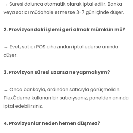
→ Süresi dolunca otomatik olarak iptal edilir. Banka
veya satıcı müdahale etmezse 3-7 gün içinde düşer.
2. Provizyondaki işlemi geri almak mümkün mü?
→ Evet, satıcı POS cihazından iptal ederse anında
düşer.
3. Provizyon süresi uzarsa ne yapmalıyım?
→ Önce bankayla, ardından satıcıyla görüşmelisin.
FlexÖdeme kullanan bir satıcıysanız, panelden anında
iptal edebilirsiniz.
4. Provizyonlar neden hemen düşmez?