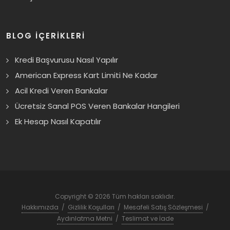
BLOG İÇERİKLERİ
Kredi Başvurusu Nasıl Yapılır
American Express Kart Limiti Ne Kadar
Acil Kredi Veren Bankalar
Ücretsiz Sanal POS Veren Bankalar Hangileri
Ek Hesap Nasıl Kapatılır
Copyright © 2026 Tüm hakları saklıdır.
Hakkımızda
/
Gizlilik Koşulları
/
Mesafeli Satış Sözleşmesi
/
Aydınlatma Metni
/
Teslimat ve İade