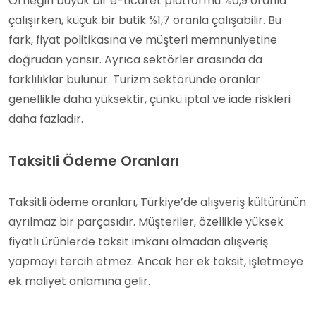
Örneğin büyük bir e-ticaret platformu %0,9 oranla
çalışırken, küçük bir butik %1,7 oranla çalışabilir. Bu
fark, fiyat politikasına ve müşteri memnuniyetine
doğrudan yansır. Ayrıca sektörler arasında da
farklılıklar bulunur. Turizm sektöründe oranlar
genellikle daha yüksektir, çünkü iptal ve iade riskleri
daha fazladır.
Taksitli Ödeme Oranları
Taksitli ödeme oranları, Türkiye’de alışveriş kültürünün
ayrılmaz bir parçasıdır. Müşteriler, özellikle yüksek
fiyatlı ürünlerde taksit imkanı olmadan alışveriş
yapmayı tercih etmez. Ancak her ek taksit, işletmeye
ek maliyet anlamına gelir.