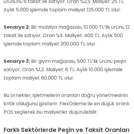
ürününü 6 taksit ile satıyor. Oran %2,5. Maliyet: 25 TL.
Aylık 5.000 işlemde toplam maliyet 125.000 TL olur.
Senaryo 2:
Bir mobilya mağazası, 10.000 TL’lik ürünü 12
taksit ile satıyor. Oran %4. Maliyet: 400 TL. Aylık 500
işlemde toplam maliyet 200.000 TL olur.
Senaryo 3:
Bir giyim mağazası, 500 TL’lik ürünü peşin
satıyor. Oran %1,2. Maliyet: 6 TL. Aylık 10.000 işlemde
toplam maliyet 60.000 TL olur.
Bu örnekler, işletmelerin oranları doğru yönetmesinin
kritik olduğunu gösterir. FlexÖdeme ile en düşük oranlı
POS seçilerek bu maliyetler düşürülebilir.
Farklı Sektörlerde Peşin ve Taksit Oranları