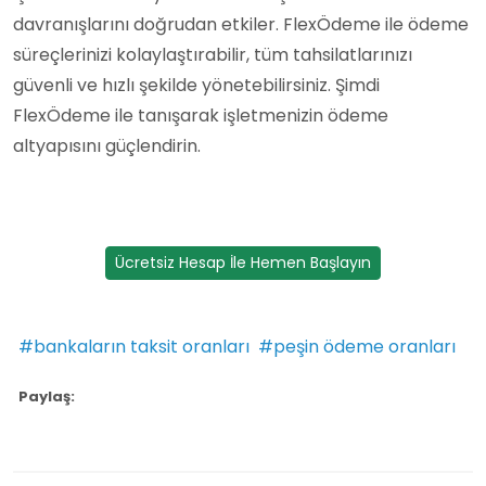
davranışlarını doğrudan etkiler. FlexÖdeme ile ödeme
süreçlerinizi kolaylaştırabilir, tüm tahsilatlarınızı
güvenli ve hızlı şekilde yönetebilirsiniz. Şimdi
FlexÖdeme ile tanışarak işletmenizin ödeme
altyapısını güçlendirin.
Ücretsiz Hesap İle Hemen Başlayın
#bankaların taksit oranları
#peşin ödeme oranları
Paylaş: