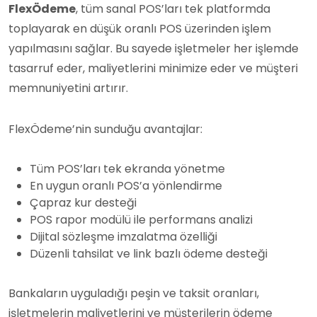
FlexÖdeme
, tüm sanal POS’ları tek platformda
toplayarak en düşük oranlı POS üzerinden işlem
yapılmasını sağlar. Bu sayede işletmeler her işlemde
tasarruf eder, maliyetlerini minimize eder ve müşteri
memnuniyetini artırır.
FlexÖdeme’nin sunduğu avantajlar:
Tüm POS’ları tek ekranda yönetme
En uygun oranlı POS’a yönlendirme
Çapraz kur desteği
POS rapor modülü ile performans analizi
Dijital sözleşme imzalatma özelliği
Düzenli tahsilat ve link bazlı ödeme desteği
Bankaların uyguladığı peşin ve taksit oranları,
işletmelerin maliyetlerini ve müşterilerin ödeme