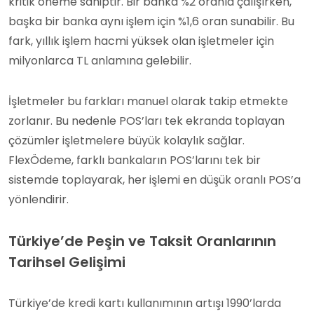
kritik öneme sahiptir. Bir banka %2 oranla çalışırken,
başka bir banka aynı işlem için %1,6 oran sunabilir. Bu
fark, yıllık işlem hacmi yüksek olan işletmeler için
milyonlarca TL anlamına gelebilir.
İşletmeler bu farkları manuel olarak takip etmekte
zorlanır. Bu nedenle POS’ları tek ekranda toplayan
çözümler işletmelere büyük kolaylık sağlar.
FlexÖdeme, farklı bankaların POS’larını tek bir
sistemde toplayarak, her işlemi en düşük oranlı POS’a
yönlendirir.
Türkiye’de Peşin ve Taksit Oranlarının
Tarihsel Gelişimi
Türkiye’de kredi kartı kullanımının artışı 1990’larda