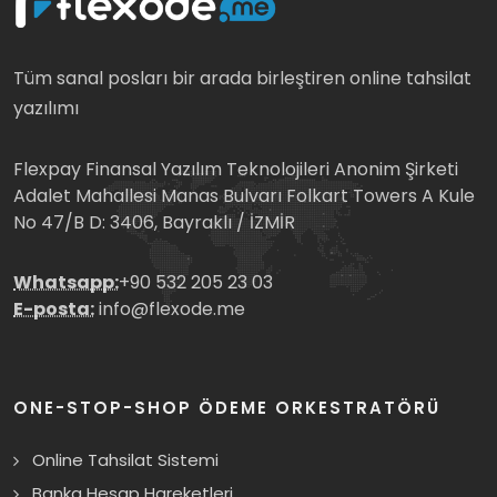
Tüm sanal posları bir arada birleştiren online tahsilat
yazılımı
Flexpay Finansal Yazılım Teknolojileri Anonim Şirketi
Adalet Mahallesi Manas Bulvarı Folkart Towers A Kule
No 47/B D: 3406, Bayraklı / İZMİR
Whatsapp:
+90 532 205 23 03
E-posta:
info@flexode.me
ONE-STOP-SHOP ÖDEME ORKESTRATÖRÜ
Online Tahsilat Sistemi
Banka Hesap Hareketleri