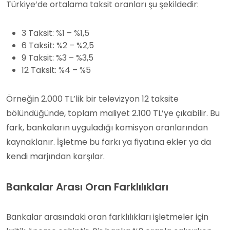
Türkiye’de ortalama taksit oranları şu şekildedir:
3 Taksit: %1 – %1,5
6 Taksit: %2 – %2,5
9 Taksit: %3 – %3,5
12 Taksit: %4 – %5
Örneğin 2.000 TL’lik bir televizyon 12 taksite
bölündüğünde, toplam maliyet 2.100 TL’ye çıkabilir. Bu
fark, bankaların uyguladığı komisyon oranlarından
kaynaklanır. İşletme bu farkı ya fiyatına ekler ya da
kendi marjından karşılar.
Bankalar Arası Oran Farklılıkları
Bankalar arasındaki oran farklılıkları işletmeler için