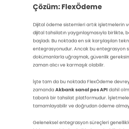
Çözüm: FlexÖdeme
Dijital ödeme sistemleri artık işletmelerin v
dijital tahsilatın yaygınlaşmasıyla birlikte
başladı. Bu noktada en sık karşılaşılan tekn
entegrasyonudur. Ancak bu entegrasyon sür
dokümanlarla uğraşmak, güvenlik gereksini
zaman alıcı ve karmaşık olabilir.
İşte tam da bu noktada FlexÖdeme devreye g
zamanda
Akbank sanal pos API
dahil olm
tabanlı bir tahsilat platformudur. İşletmele
tamamlayabilir ve doğrudan ödeme almaya
Geleneksel entegrasyon süreçleri genellik