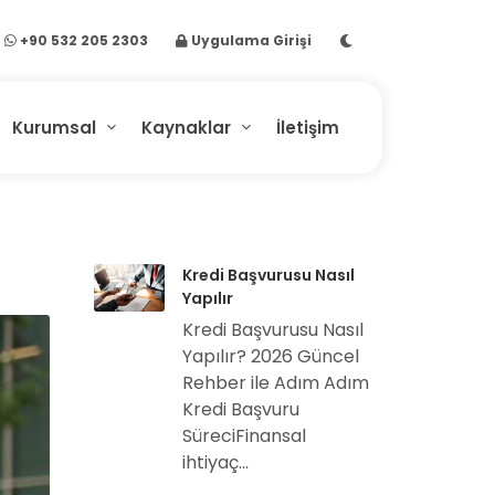
+90 532 205 2303
Uygulama Girişi
Kurumsal
Kaynaklar
İletişim
Kredi Başvurusu Nasıl
Yapılır
Kredi Başvurusu Nasıl
Yapılır? 2026 Güncel
Rehber ile Adım Adım
Kredi Başvuru
SüreciFinansal
ihtiyaç...