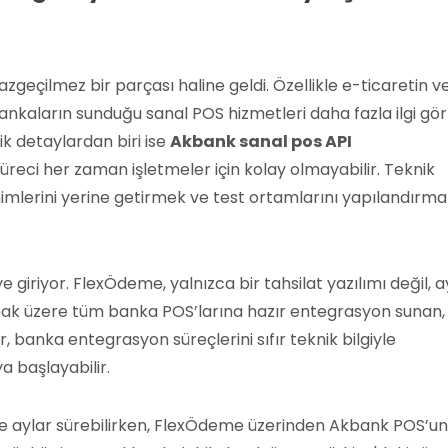
azgeçilmez bir parçası haline geldi. Özellikle e-ticaretin v
, bankaların sunduğu sanal POS hizmetleri daha fazla ilgi g
ik detaylardan biri ise
Akbank sanal pos API
eci her zaman işletmeler için kolay olmayabilir. Teknik
mlerini yerine getirmek ve test ortamlarını yapılandırma
iriyor. FlexÖdeme, yalnızca bir tahsilat yazılımı değil, a
ak üzere tüm banka POS’larına hazır entegrasyon sunan,
r, banka entegrasyon süreçlerini sıfır teknik bilgiyle
 başlayabilir.
le aylar sürebilirken, FlexÖdeme üzerinden Akbank POS’u