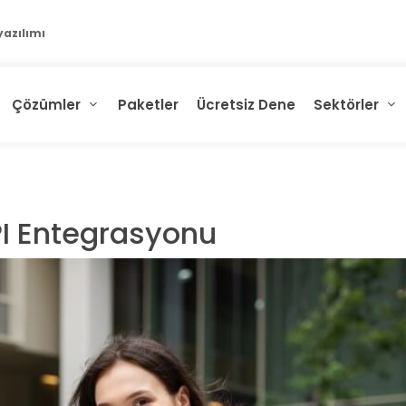
Çözümler
Paketler
Ücretsiz Dene
Sektörler
I Entegrasyonu