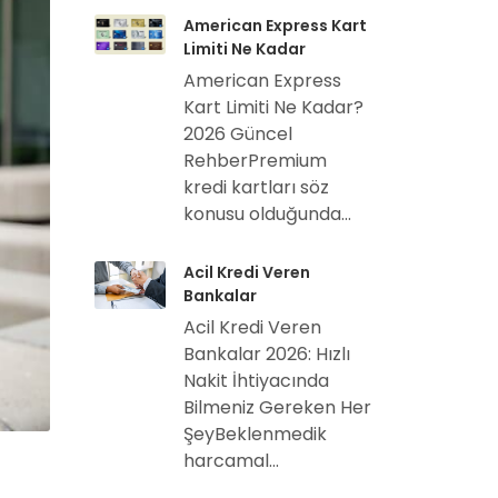
American Express Kart
Limiti Ne Kadar
American Express
Kart Limiti Ne Kadar?
2026 Güncel
RehberPremium
kredi kartları söz
konusu olduğunda...
Acil Kredi Veren
Bankalar
Acil Kredi Veren
Bankalar 2026: Hızlı
Nakit İhtiyacında
Bilmeniz Gereken Her
ŞeyBeklenmedik
harcamal...